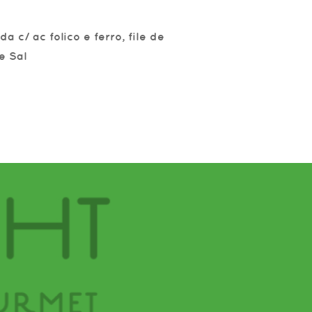
a c/ ac folico e ferro, file de
e Sal