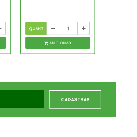
QUANT.
ADICIONAR
CADASTRAR