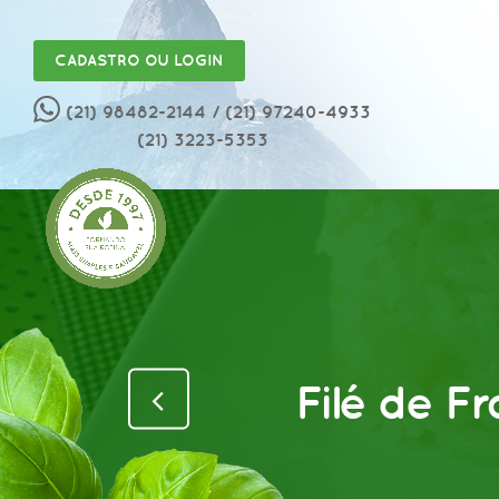
CADASTRO OU LOGIN
(21) 98482-2144
/ (21) 97240-4933
(21) 3223-5353
Filé de F