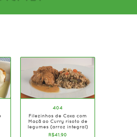
404
e
Filezinhos de Coxa com
Maçã ao Curry risoto de
legumes (arroz integral)
R$41.90