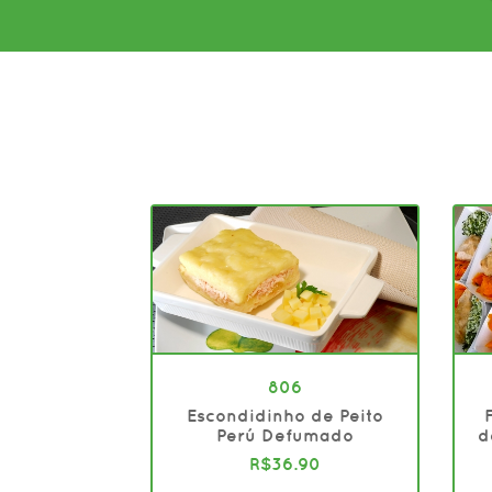
806
Escondidinho de Peito
Perú Defumado
d
R$36.90