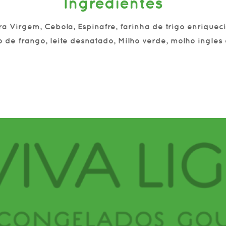
Ingredientes
ra Virgem, Cebola, Espinafre, farinha de trigo enriquecid
o de frango, leite desnatado, Milho verde, molho ingles 