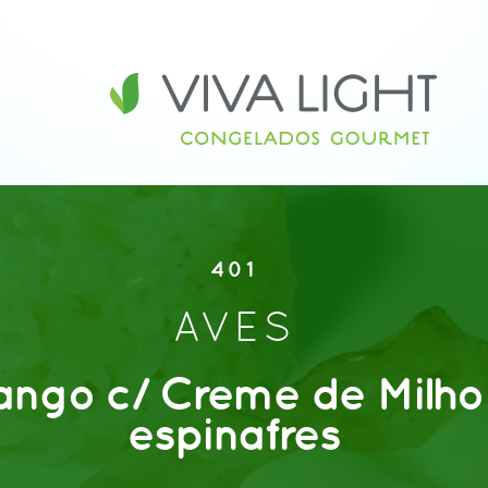
401
AVES
rango c/ Creme de Milho
espinafres