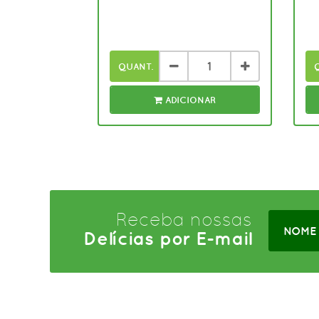
QUANT.
ADICIONAR
Receba nossas
Delícias por E-mail